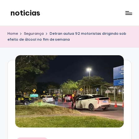
noticias
Skip
to
content
Home
Segurança
Detran autua 92 motoristas dirigindo sob
efeito de álcool no fim de semana