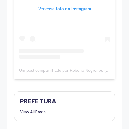
Ver essa foto no Instagram
Um post compartilhado por Robério Negreiros (@deputadoroberio)
PREFEITURA
View All Posts