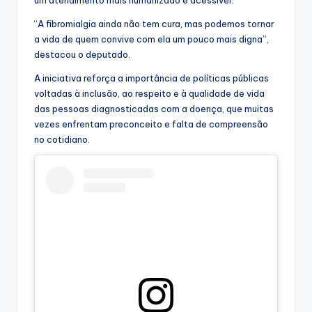
um atendimento mais humanizado e acessível.
“A fibromialgia ainda não tem cura, mas podemos tornar
a vida de quem convive com ela um pouco mais digna”,
destacou o deputado.
A iniciativa reforça a importância de políticas públicas
voltadas à inclusão, ao respeito e à qualidade de vida
das pessoas diagnosticadas com a doença, que muitas
vezes enfrentam preconceito e falta de compreensão
no cotidiano.