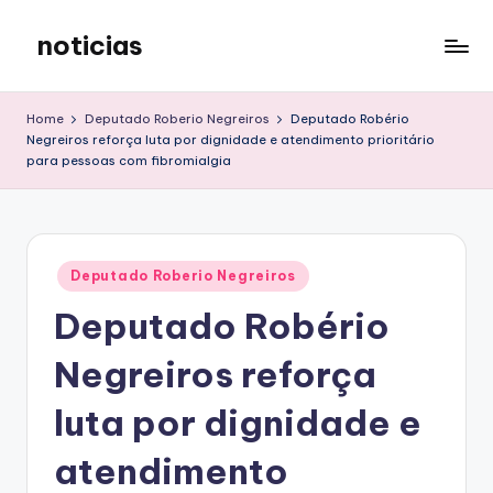
noticias
Skip
to
content
Home
Deputado Roberio Negreiros
Deputado Robério
Negreiros reforça luta por dignidade e atendimento prioritário
para pessoas com fibromialgia
Posted
Deputado Roberio Negreiros
in
Deputado Robério
Negreiros reforça
luta por dignidade e
atendimento