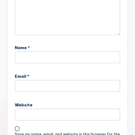
Name
*
Email
*
Website
Save my name, email, and website in this browser for the