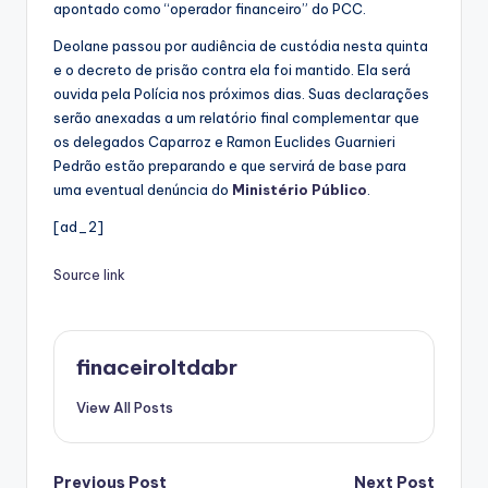
apontado como “operador financeiro” do PCC.
Deolane passou por audiência de custódia nesta quinta
e o decreto de prisão contra ela foi mantido. Ela será
ouvida pela Polícia nos próximos dias. Suas declarações
serão anexadas a um relatório final complementar que
os delegados Caparroz e Ramon Euclides Guarnieri
Pedrão estão preparando e que servirá de base para
uma eventual denúncia do
Ministério Público
.
[ad_2]
Source link
finaceiroltdabr
View All Posts
Previous Post
Next Post