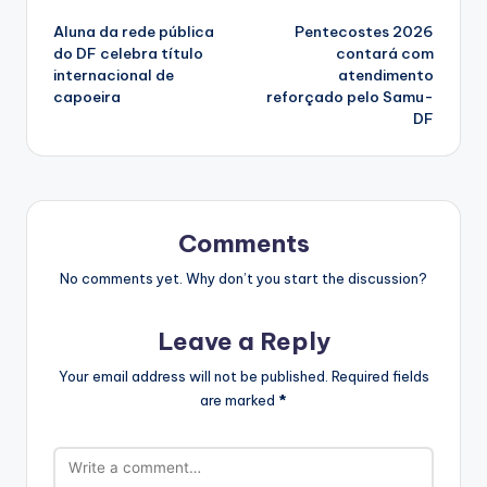
Post
Aluna da rede pública
Pentecostes 2026
navigation
do DF celebra título
contará com
internacional de
atendimento
capoeira
reforçado pelo Samu-
DF
Comments
No comments yet. Why don’t you start the discussion?
Leave a Reply
Your email address will not be published.
Required fields
are marked
*