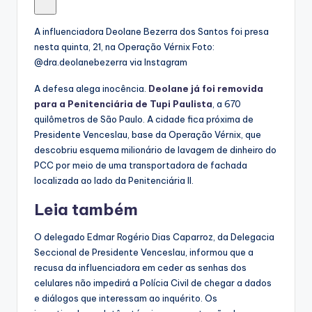
A influenciadora Deolane Bezerra dos Santos foi presa
nesta quinta, 21, na Operação Vérnix
Foto:
@dra.deolanebezerra via Instagram
A defesa alega inocência.
Deolane já foi removida
para a Penitenciária de Tupi Paulista
, a 670
quilômetros de São Paulo. A cidade fica próxima de
Presidente Venceslau, base da Operação Vérnix, que
descobriu esquema milionário de lavagem de dinheiro do
PCC por meio de uma transportadora de fachada
localizada ao lado da Penitenciária II.
Leia também
O delegado Edmar Rogério Dias Caparroz, da Delegacia
Seccional de Presidente Venceslau, informou que a
recusa da influenciadora em ceder as senhas dos
celulares não impedirá a Polícia Civil de chegar a dados
e diálogos que interessam ao inquérito. Os