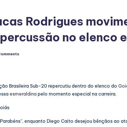
cas Rodrigues movime
epercussão no elenco
Comments
ão Brasileira Sub-20 repercutiu dentro do elenco do
Goi
essa
esmeraldina
pelo momento especial na carreira.
 Parabéns”, enquanto Diego Caito desejou bênçãos ao at