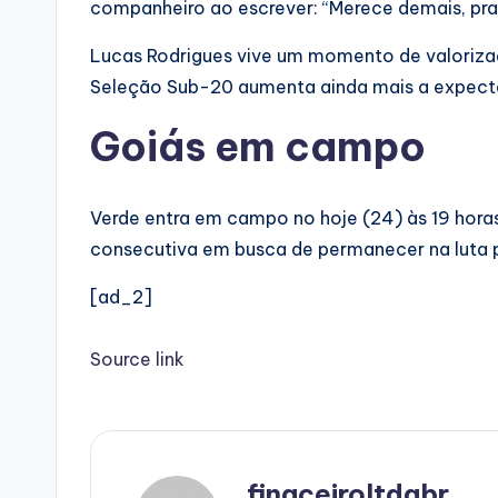
companheiro ao escrever: “Merece demais, pr
Lucas Rodrigues vive um momento de valoriza
Seleção Sub-20 aumenta ainda mais a expectat
Goiás em campo
Verde entra em campo no hoje (24) às 19 horas 
consecutiva em busca de permanecer na luta 
[ad_2]
Source link
finaceiroltdabr