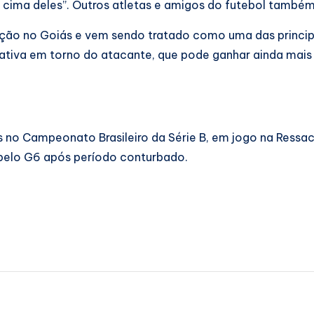
a cima deles”. Outros atletas e amigos do futebol tamb
ção no Goiás e vem sendo tratado como uma das princip
iva em torno do atacante, que pode ganhar ainda mais es
no Campeonato Brasileiro da Série B, em jogo na Ressacad
pelo G6 após período conturbado.