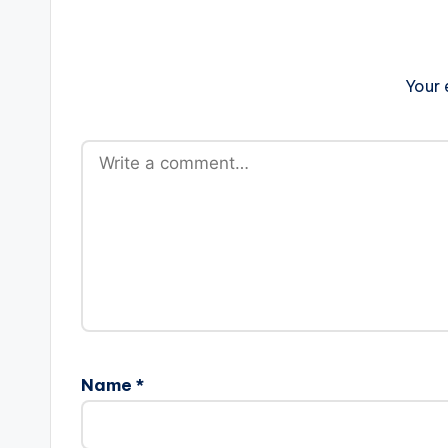
Your 
Name
*