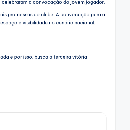
ém celebraram a convocação do jovem jogador.
ais promessas do clube. A convocação para a
paço e visibilidade no cenário nacional.
a e por isso, busca a terceira vitória