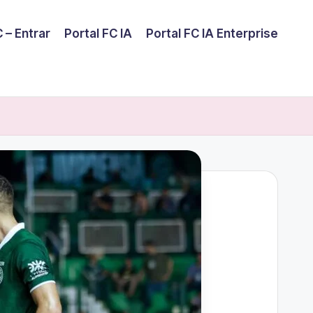
 – Entrar
Portal FC IA
Portal FC IA Enterprise