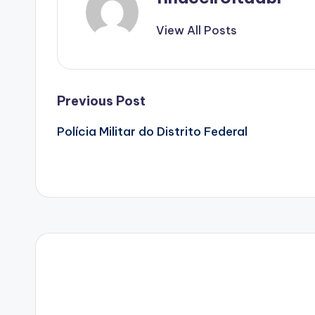
View All Posts
Post
Previous Post
Polícia Militar do Distrito Federal
navigation