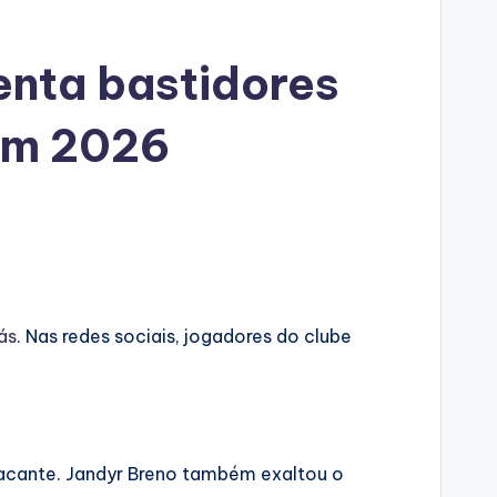
nta bastidores
 em 2026
ás
. Nas redes sociais, jogadores do clube
acante. Jandyr Breno também exaltou o