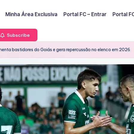
Minha Área Exclusiva
Portal FC – Entrar
Portal FC
Subscribe
nta bastidores do Goiás e gera repercussão no elenco em 2026