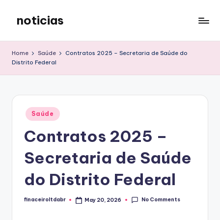
noticias
Skip
to
content
Home
Saúde
Contratos 2025 – Secretaria de Saúde do
Distrito Federal
Posted
Saúde
in
Contratos 2025 –
Secretaria de Saúde
do Distrito Federal
No Comments
finaceiroltdabr
May 20, 2026
Posted
by