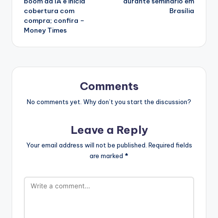
boom da IA e inicia
durante seminário em
cobertura com
Brasília
compra; confira –
Money Times
Comments
No comments yet. Why don’t you start the discussion?
Leave a Reply
Your email address will not be published.
Required fields
are marked
*