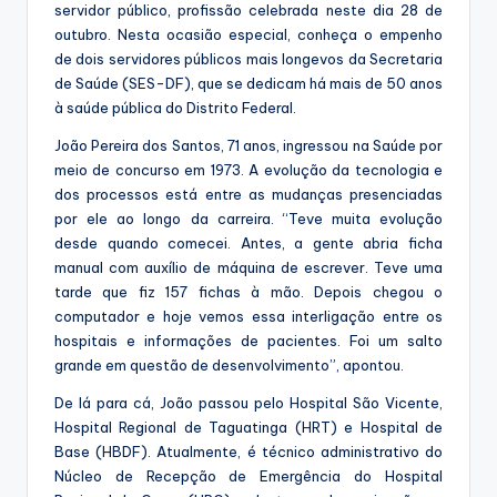
servidor público, profissão celebrada neste dia 28 de
outubro. Nesta ocasião especial, conheça o empenho
de dois servidores públicos mais longevos da Secretaria
de Saúde (SES-DF), que se dedicam há mais de 50 anos
à saúde pública do Distrito Federal.
João Pereira dos Santos, 71 anos, ingressou na Saúde por
meio de concurso em 1973. A evolução da tecnologia e
dos processos está entre as mudanças presenciadas
por ele ao longo da carreira. “Teve muita evolução
desde quando comecei. Antes, a gente abria ficha
manual com auxílio de máquina de escrever. Teve uma
tarde que fiz 157 fichas à mão. Depois chegou o
computador e hoje vemos essa interligação entre os
hospitais e informações de pacientes. Foi um salto
grande em questão de desenvolvimento”, apontou.
De lá para cá, João passou pelo Hospital São Vicente,
Hospital Regional de Taguatinga (HRT) e Hospital de
Base (HBDF). Atualmente, é técnico administrativo do
Núcleo de Recepção de Emergência do Hospital