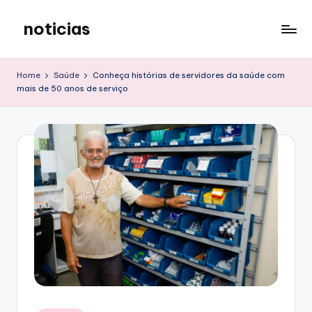
noticias
Skip
to
content
Home
Saúde
Conheça histórias de servidores da saúde com
mais de 50 anos de serviço