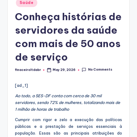
Posted
Saúde
in
Conheça histórias de
servidores da saúde
com mais de 50 anos
de serviço
No Comments
finaceiroltdabr
May 29, 2026
Posted
by
[ad_1]
Ao todo, a SES-DF conta com cerca de 30 mil
servidores, sendo 72% de mulheres, totalizando mais de
1 milhão de horas de trabalho
Cumprir com rigor e zelo a execução das políticas
públicas e a prestação de serviços essenciais à
população. Essas são as principais atribuições do