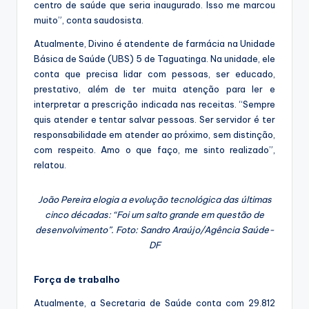
centro de saúde que seria inaugurado. Isso me marcou
muito”, conta saudosista.
Atualmente, Divino é atendente de farmácia na Unidade
Básica de Saúde (UBS) 5 de Taguatinga. Na unidade, ele
conta que precisa lidar com pessoas, ser educado,
prestativo, além de ter muita atenção para ler e
interpretar a prescrição indicada nas receitas. “Sempre
quis atender e tentar salvar pessoas. Ser servidor é ter
responsabilidade em atender ao próximo, sem distinção,
com respeito. Amo o que faço, me sinto realizado”,
relatou.
João Pereira elogia a evolução tecnológica das últimas
cinco décadas: “Foi um salto grande em questão de
desenvolvimento”. Foto: Sandro Araújo/Agência Saúde-
DF
Força de trabalho
Atualmente, a Secretaria de Saúde conta com 29.812