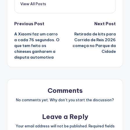
View All Posts
Post
Previous Post
Next Post
A Xiaomi faz um carro
Retirada de kits para
navigation
a cada 76 segundos. O
Corrida de Reis 2026
que tem feito os
começa no Parque da
chineses ganharem a
Cidade
disputa automotiva
Comments
No comments yet. Why don’t you start the discussion?
Leave a Reply
Your email address will not be published.
Required fields