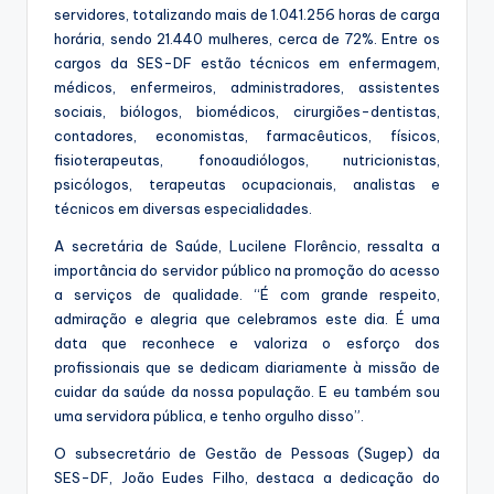
servidores, totalizando mais de 1.041.256 horas de carga
horária, sendo 21.440 mulheres, cerca de 72%. Entre os
cargos da SES-DF estão técnicos em enfermagem,
médicos, enfermeiros, administradores, assistentes
sociais, biólogos, biomédicos, cirurgiões-dentistas,
contadores, economistas, farmacêuticos, físicos,
fisioterapeutas, fonoaudiólogos, nutricionistas,
psicólogos, terapeutas ocupacionais, analistas e
técnicos em diversas especialidades.
A secretária de Saúde, Lucilene Florêncio, ressalta a
importância do servidor público na promoção do acesso
a serviços de qualidade. “É com grande respeito,
admiração e alegria que celebramos este dia. É uma
data que reconhece e valoriza o esforço dos
profissionais que se dedicam diariamente à missão de
cuidar da saúde da nossa população. E eu também sou
uma servidora pública, e tenho orgulho disso”.
O subsecretário de Gestão de Pessoas (Sugep) da
SES-DF, João Eudes Filho, destaca a dedicação do