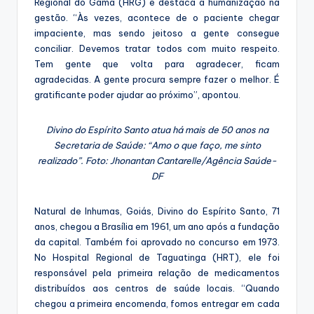
Regional do Gama (HRG) e destaca a humanização na
gestão. “Às vezes, acontece de o paciente chegar
impaciente, mas sendo jeitoso a gente consegue
conciliar. Devemos tratar todos com muito respeito.
Tem gente que volta para agradecer, ficam
agradecidas. A gente procura sempre fazer o melhor. É
gratificante poder ajudar ao próximo”, apontou.
Divino do Espírito Santo atua há mais de 50 anos na
Secretaria de Saúde: “Amo o que faço, me sinto
realizado”. Foto: Jhonantan Cantarelle/Agência Saúde-
DF
Natural de Inhumas, Goiás, Divino do Espírito Santo, 71
anos, chegou a Brasília em 1961, um ano após a fundação
da capital. Também foi aprovado no concurso em 1973.
No Hospital Regional de Taguatinga (HRT), ele foi
responsável pela primeira relação de medicamentos
distribuídos aos centros de saúde locais. “Quando
chegou a primeira encomenda, fomos entregar em cada