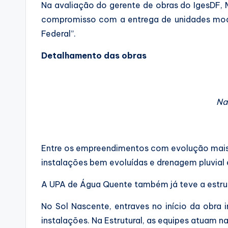
Na avaliação do gerente de obras do IgesDF, 
compromisso com a entrega de unidades mode
Federal”.
Detalhamento das obras
Na
Entre os empreendimentos com evolução mais a
instalações bem evoluídas e drenagem pluvial e
A UPA de Água Quente também já teve a estrutur
No Sol Nascente, entraves no início da obra
instalações. Na Estrutural, as equipes atuam n