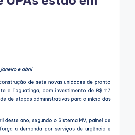
te UPAs estão em
aneiro e abril
 construção de sete novas unidades de pronto
nte e Taguatinga, com investimento de R$ 117
de de etapas administrativas para o início das
il deste ano, segundo o Sistema MV, painel de
reforça a demanda por serviços de urgência e