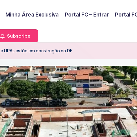
Minha Área Exclusiva
Portal FC – Entrar
Portal FC
Subscribe
ete UPAs estão em construção no DF