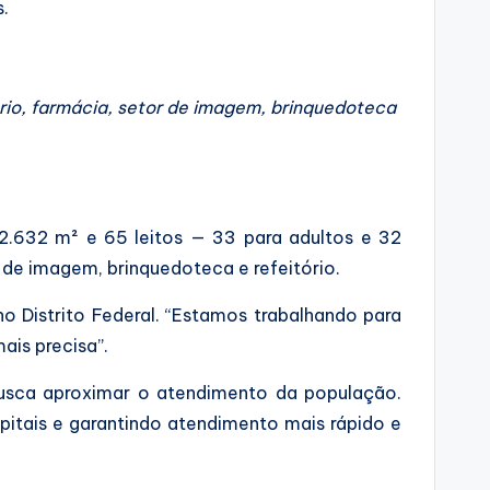
s.
ório, farmácia, setor de imagem, brinquedoteca
 2.632 m² e 65 leitos — 33 para adultos e 32
or de imagem, brinquedoteca e refeitório.
o Distrito Federal. “Estamos trabalhando para
ais precisa”.
 busca aproximar o atendimento da população.
pitais e garantindo atendimento mais rápido e