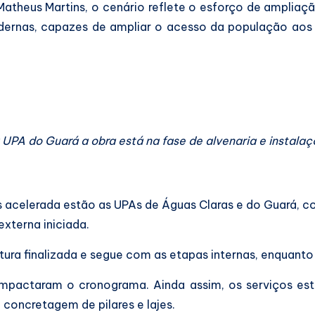
Matheus Martins, o cenário reflete o esforço de amplia
rnas, capazes de ampliar o acesso da população aos se
 UPA do Guará a obra está na fase de alvenaria e instalaç
celerada estão as UPAs de Águas Claras e do Guará, com
xterna iniciada.
a finalizada e segue com as etapas internas, enquanto se
 impactaram o cronograma. Ainda assim, os serviços es
a concretagem de pilares e lajes.