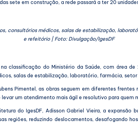
das sete em construção, a rede passará a ter 20 unidade
os, consultórios médicos, salas de estabilização, laborat
e refeitório | Foto: Divulgação/IgesDF
na classificação do Ministério da Saúde, com área de
dicos, salas de estabilização, laboratório, farmácia, set
ubens Pimentel, as obras seguem em diferentes frentes n
e levar um atendimento mais ágil e resolutivo para quem m
itetura do IgesDF, Adisson Gabriel Vieira, a expansão
sas regiões, reduzindo deslocamentos, desafogando hos