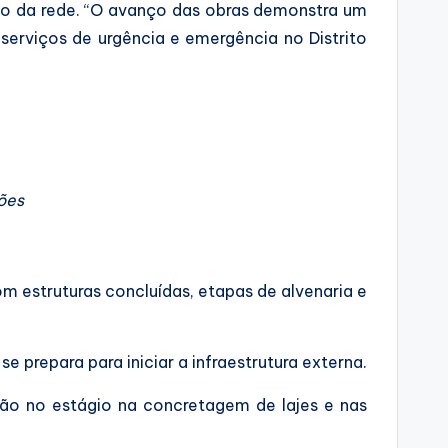
ção da rede. “O avanço das obras demonstra um
rviços de urgência e emergência no Distrito
ões
 estruturas concluídas, etapas de alvenaria e
 prepara para iniciar a infraestrutura externa.
tão no estágio na concretagem de lajes e nas