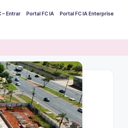
 – Entrar
Portal FC IA
Portal FC IA Enterprise