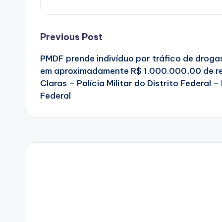
Post
Previous Post
PMDF prende indivíduo por tráfico de drogas
navigation
em aproximadamente R$ 1.000.000,00 de re
Claras – Polícia Militar do Distrito Federal – 
Federal