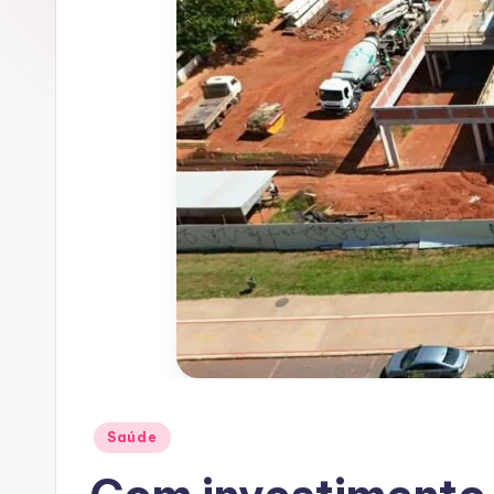
Posted
Saúde
in