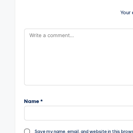
Your 
Name
*
Save my name, email, and website in this brow