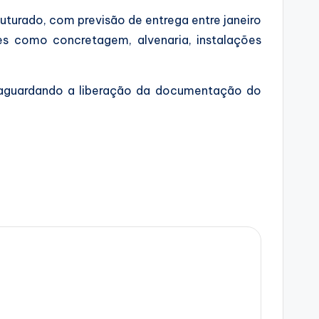
turado, com previsão de entrega entre janeiro
es como concretagem, alvenaria, instalações
s, aguardando a liberação da documentação do