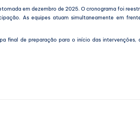
 retomada em dezembro de 2025. O cronograma foi reestru
ecipação. As equipes atuam simultaneamente em frent
pa final de preparação para o início das intervençõe