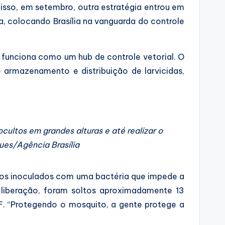
disso, em setembro, outra estratégia entrou em
, colocando Brasília na vanguarda do controle
funciona como um hub de controle vetorial. O
armazenamento e distribuição de larvicidas,
ultos em grandes alturas e até realizar o
ues/Agência Brasília
itos inoculados com uma bactéria que impede a
liberação, foram soltos aproximadamente 13
DF. “Protegendo o mosquito, a gente protege a