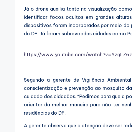
Já o drone auxilia tanto na visualização co
identificar focos ocultos em grandes altur
dispositivos foram incorporados por meio do
do DF. Já foram sobrevoadas cidades como Para
https://www.youtube.com/watch?v=YzqLZ6
Segundo a gerente de Vigilância Ambienta
conscientização e prevenção ao mosquito da
cuidado dos cidadãos. “Pedimos para que a pop
orientar da melhor maneira para não ter nen
residências do DF.
A gerente observa que a atenção deve ser red