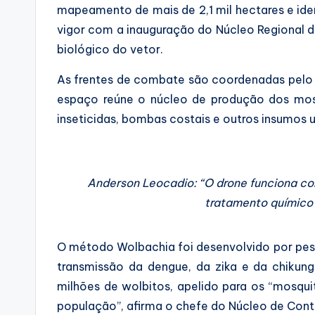
mapeamento de mais de 2,1 mil hectares e iden
vigor com a inauguração do Núcleo Regional d
biológico do vetor.
As frentes de combate são coordenadas pelo 
espaço reúne o núcleo de produção dos mosq
inseticidas, bombas costais e outros insumos u
Anderson Leocadio: “O drone funciona com
tratamento químico 
O método Wolbachia foi desenvolvido por pesq
transmissão da dengue, da zika e da chiku
milhões de wolbitos, apelido para os “mosqui
população”, afirma o chefe do Núcleo de Cont