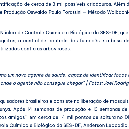
tificação de cerca de 3 mil possíveis criadouros. Além 
e Produção Oswaldo Paulo Forattini — Método Wolbachia
Núcleo de Controle Químico e Biológico da SES-DF, que 
uitos, a central de controle dos fumacês e a base de 
tilizados contra as arboviroses.
o um novo agente de saúde, capaz de identificar focos oc
onde o agente não consegue chegar” | Fotos: Joel Rodrig
uisadores brasileiros e consiste na liberação de mosqu
ngunya. Após 14 semanas de produção e 13 semanas de 
tos amigos”, em cerca de 14 mil pontos de soltura no 
role Químico e Biológico da SES-DF, Anderson Leocadio.