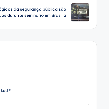
gicos da segurança pública são
os durante seminário em Brasília
arked
*