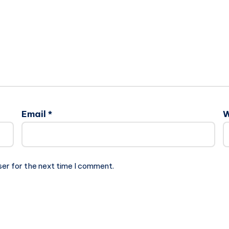
Email
*
W
ser for the next time I comment.