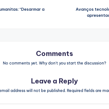
umanitas: “Desarmar a
Avanços tecnoló
apresentad
Comments
No comments yet. Why don’t you start the discussion?
Leave a Reply
email address will not be published.
Required fields are m