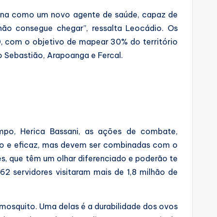
ciona como um novo agente de saúde, capaz de
não consegue chegar”, ressalta Leocádio. Os
, com o objetivo de mapear 30% do território
o Sebastião, Arapoanga e Fercal.
mpo, Herica Bassani, as ações de combate,
do e eficaz, mas devem ser combinadas com o
es, que têm um olhar diferenciado e poderão te
2 servidores visitaram mais de 1,8 milhão de
mosquito. Uma delas é a durabilidade dos ovos