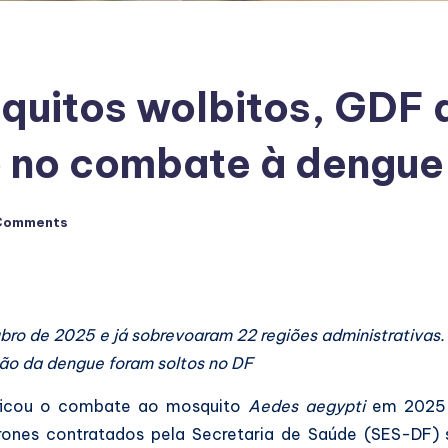
uitos wolbitos, GDF a
o no combate à dengue
Comments
bro de 2025 e já sobrevoaram 22 regiões administrativas.
ão da dengue foram soltos no DF
sificou o combate ao mosquito
Aedes aegypti
em 2025 c
rones contratados pela Secretaria de Saúde (SES-DF) 