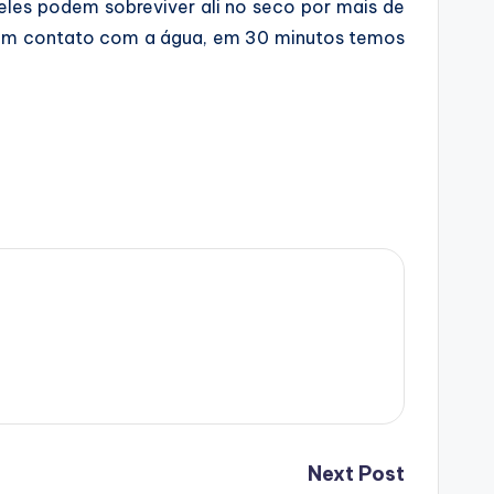
eles podem sobreviver ali no seco por mais de
. Em contato com a água, em 30 minutos temos
Next Post