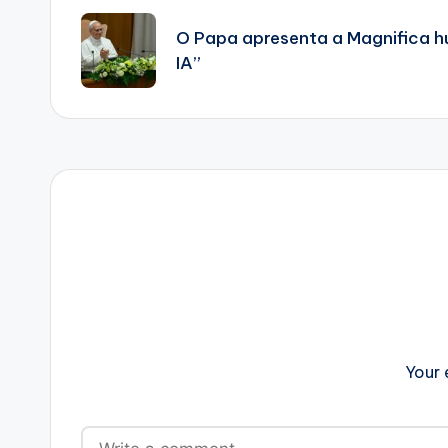
navigation
O Papa apresenta a Magnifica h
IA”
Your 