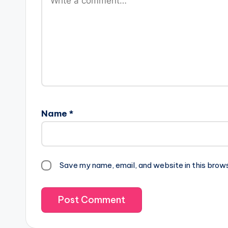
Name
*
Save my name, email, and website in this brow