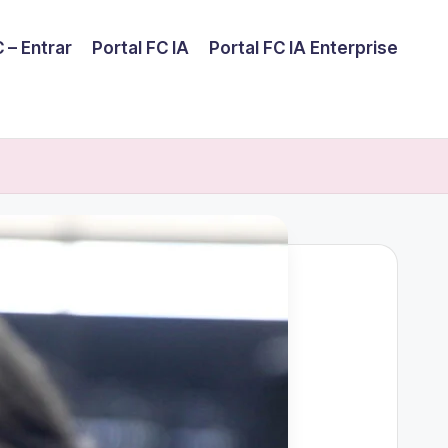
 – Entrar
Portal FC IA
Portal FC IA Enterprise