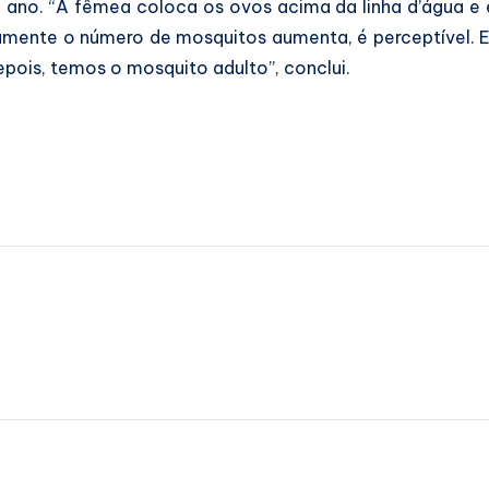
ano. “A fêmea coloca os ovos acima da linha d’água e 
idamente o número de mosquitos aumenta, é perceptível
pois, temos o mosquito adulto”, conclui.