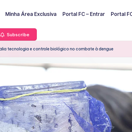
Minha Área Exclusiva
Portal FC – Entrar
Portal FC
Subscribe
lia tecnologia e controle biológico no combate à dengue