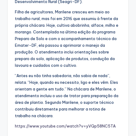
Desenvolvimento Rural (Seagri-DF).
Filha de agricultores, Marilene cresceu em meio ao
trabalho rural, mas foi em 2016 que assumiu à frente da
própria chácara. Hoje, cultiva abobrinha, alface, milho e
morango. Contemplada na última edição do programa
Preparo de Solo e com o acompanhamento técnico da
Emater-DF, ela passou a aprimorar o manejo da
produção. O atendimento inclui orientações sobre
preparo do solo, aplicação de produtos, condução da
lavoura e cuidados com o cultivo.
“Antes eu não tinha sabedoria, não sabia de nada”,
relata. “Hoje, quando eu necessito, ligo e eles vêm. Eles
orientam a gente em tudo.” Na chácara de Marilene, o
atendimento incluiu o uso de trator para preparação da
área de plantio. Segundo Marilene, o suporte técnico
contribuiu diretamente para melhorar a rotina de
trabalho na chácara.
https://www.youtube.com/watch?v=yVQp58NC5TA