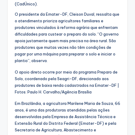
(CadÚnico).
O presidente da Emater-DF, Cleison Duval, ressalta que
o atendimento prioriza agricultores familiares e
produtores vinculados à reforma agrária que enfrentam
dificuldades para custear o preparo do solo. “O governo
apoia justamente quem mais precisa na área rural. São
produtores que muitas vezes não têm condições de
pagar por uma máquina para preparar o solo e iniciar o
plantio”, observa.
O apoio direto ocorre por meio do programa Preparo de
Solo, coordenado pela Seagri-DF, direcionado aos
produtores de baixa renda cadastrados na Emater-DF |
Fotos: Paulo H. Carvalho/Agência Brasília
Em Brazlândia, a agricultora Marilene Maria de Souza, 66
anos, é uma das produtoras atendidas pelas ações
desenvolvidas pela Empresa de Assistência Técnica e
Extensão Rural do Distrito Federal (Emater-DF) e pela
Secretaria de Agricultura, Abastecimento e