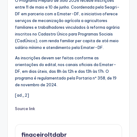
O Programa Preparo de Solo 2026 recebe inscrições
entre 11 de maio e 10 de junho. Coordenada pela Seagri-
DF em parceria com a Emater-DF, a iniciativa oferece
serviços de mecanização agrícola a agricultores
familiares e trabalhadores vinculados à reforma agrária
inscritos no Cadastro Único para Programas Sociais
(CadÚnico), com renda familiar per capita de até meio
salário mínimo e atendimento pela Emater-DF.
As inscrições devem ser feitas conforme as
orientações do edital, nos canais oficiais da Emater-
DF, em dias úteis, das 8h às 12h e das 13h às 17h. O
programa é regulamentado pela Portaria nº 358, de 19
de novembro de 2024.
[ad_2]
Source link
finaceiroltdabr