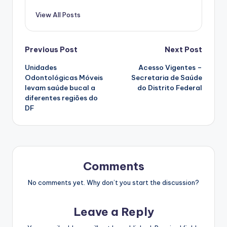
View All Posts
Post
Previous Post
Next Post
Unidades
Acesso Vigentes –
navigation
Odontológicas Móveis
Secretaria de Saúde
levam saúde bucal a
do Distrito Federal
diferentes regiões do
DF
Comments
No comments yet. Why don’t you start the discussion?
Leave a Reply