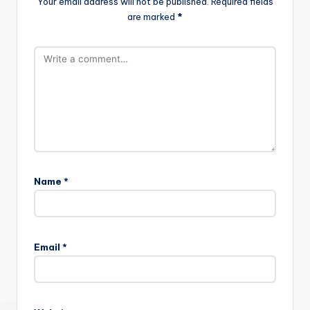
Your email address will not be published.
Required fields
are marked
*
Name
*
Email
*