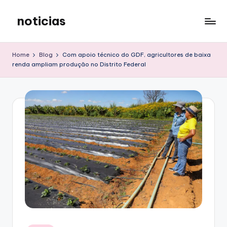
noticias
Skip
to
content
Home
Blog
Com apoio técnico do GDF, agricultores de baixa
renda ampliam produção no Distrito Federal