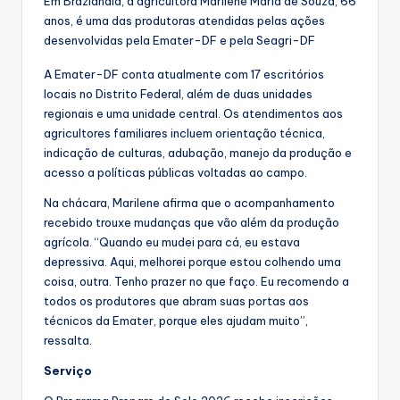
Em Brazlândia, a agricultora Marilene Maria de Souza, 66
anos, é uma das produtoras atendidas pelas ações
desenvolvidas pela Emater-DF e pela Seagri-DF
A Emater-DF conta atualmente com 17 escritórios
locais no Distrito Federal, além de duas unidades
regionais e uma unidade central. Os atendimentos aos
agricultores familiares incluem orientação técnica,
indicação de culturas, adubação, manejo da produção e
acesso a políticas públicas voltadas ao campo.
Na chácara, Marilene afirma que o acompanhamento
recebido trouxe mudanças que vão além da produção
agrícola. “Quando eu mudei para cá, eu estava
depressiva. Aqui, melhorei porque estou colhendo uma
coisa, outra. Tenho prazer no que faço. Eu recomendo a
todos os produtores que abram suas portas aos
técnicos da Emater, porque eles ajudam muito”,
ressalta.
Serviço