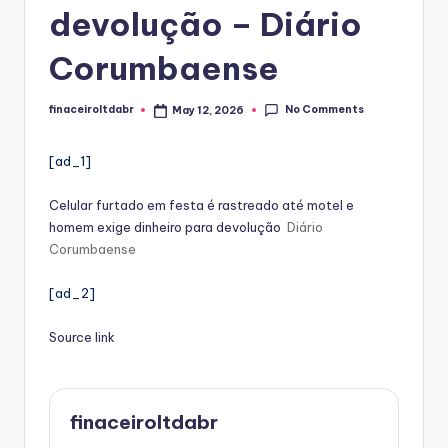
devolução – Diário
Corumbaense
No Comments
finaceiroltdabr
May 12, 2026
Posted
by
[ad_1]
Celular furtado em festa é rastreado até motel e
homem exige dinheiro para devolução
Diário
Corumbaense
[ad_2]
Source link
finaceiroltdabr