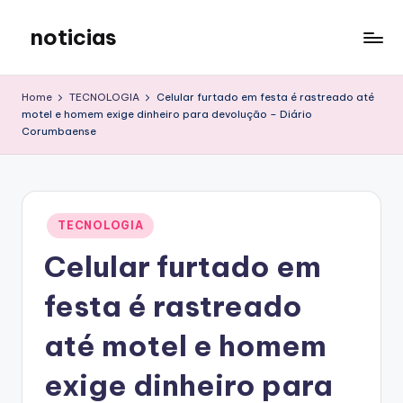
noticias
Skip
to
content
Home
TECNOLOGIA
Celular furtado em festa é rastreado até
motel e homem exige dinheiro para devolução – Diário
Corumbaense
Posted
TECNOLOGIA
in
Celular furtado em
festa é rastreado
até motel e homem
exige dinheiro para