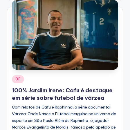
Posted
DF
in
100% Jardim Irene: Cafu é destaque
em série sobre futebol de várzea
Com relatos de Cafu e Raphinha, a série documental
Várzea: Onde Nasce o Futebol mergulha no universo do
esporte em São Paulo Além de Raphinha, o jogador
Marcos Evangelista de Morais, famoso pelo apelido de