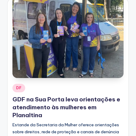
Posted
DF
in
GDF na Sua Porta leva orientações e
atendimento às mulheres em
Planaltina
Estande da Secretaria da Mulher oferece orientações
sobre direitos, rede de proteção e canais de denúncia