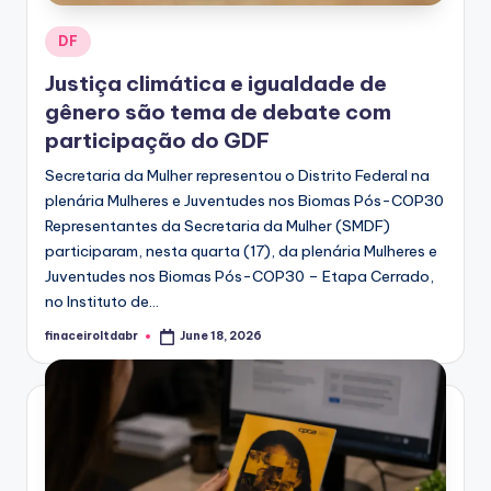
Posted
DF
in
Justiça climática e igualdade de
gênero são tema de debate com
participação do GDF
Secretaria da Mulher representou o Distrito Federal na
plenária Mulheres e Juventudes nos Biomas Pós-COP30
Representantes da Secretaria da Mulher (SMDF)
participaram, nesta quarta (17), da plenária Mulheres e
Juventudes nos Biomas Pós-COP30 – Etapa Cerrado,
no Instituto de...
finaceiroltdabr
June 18, 2026
Posted
by