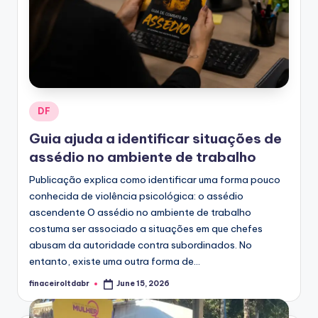
Posted
DF
in
Guia ajuda a identificar situações de
assédio no ambiente de trabalho
Publicação explica como identificar uma forma pouco
conhecida de violência psicológica: o assédio
ascendente O assédio no ambiente de trabalho
costuma ser associado a situações em que chefes
abusam da autoridade contra subordinados. No
entanto, existe uma outra forma de...
finaceiroltdabr
June 15, 2026
Posted
by