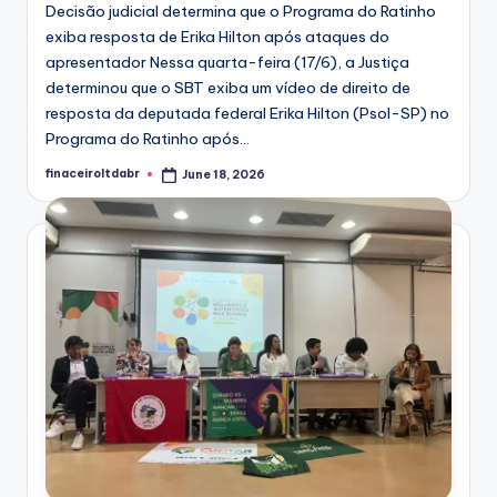
Decisão judicial determina que o Programa do Ratinho
exiba resposta de Erika Hilton após ataques do
apresentador Nessa quarta-feira (17/6), a Justiça
determinou que o SBT exiba um vídeo de direito de
resposta da deputada federal Erika Hilton (Psol-SP) no
Programa do Ratinho após...
finaceiroltdabr
June 18, 2026
Posted
by