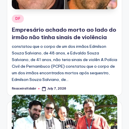
Posted
DF
in
Empresário achado morto ao lado do
irmão não tinha sinais de violência
constatou que o corpo de um dos irmãos Edmilson
Souza Salviano, de 48 anos, e Edvaldo Souza
Salviano, de 41 anos, não teria sinais de violên A Polícia
Civil de Pernambuco (PCPE) constatou que o corpo de
um dos irmãos encontrados mortos após sequestro,
Edmilson Souza Salviano, de...
finaceiroltdabr
July 7, 2026
Posted
by