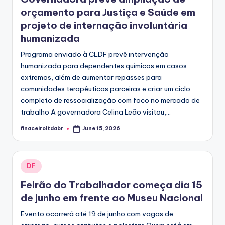
orçamento para Justiça e Saúde em
projeto de internação involuntária
humanizada
Programa enviado à CLDF prevê intervenção
humanizada para dependentes químicos em casos
extremos, além de aumentar repasses para
comunidades terapêuticas parceiras e criar um ciclo
completo de ressocialização com foco no mercado de
trabalho A governadora Celina Leão visitou,...
finaceiroltdabr
June 15, 2026
Posted
by
Posted
DF
in
Feirão do Trabalhador começa dia 15
de junho em frente ao Museu Nacional
Evento ocorrerá até 19 de junho com vagas de