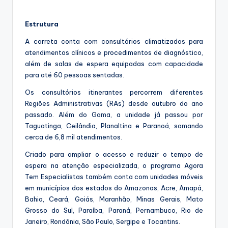
Estrutura
A carreta conta com consultórios climatizados para
atendimentos clínicos e procedimentos de diagnóstico,
além de salas de espera equipadas com capacidade
para até 60 pessoas sentadas.
Os consultórios itinerantes percorrem diferentes
Regiões Administrativas (RAs) desde outubro do ano
passado. Além do Gama, a unidade já passou por
Taguatinga, Ceilândia, Planaltina e Paranoá, somando
cerca de 6,8 mil atendimentos.
Criado para ampliar o acesso e reduzir o tempo de
espera na atenção especializada, o programa Agora
Tem Especialistas também conta com unidades móveis
em municípios dos estados do Amazonas, Acre, Amapá,
Bahia, Ceará, Goiás, Maranhão, Minas Gerais, Mato
Grosso do Sul, Paraíba, Paraná, Pernambuco, Rio de
Janeiro, Rondônia, São Paulo, Sergipe e Tocantins.