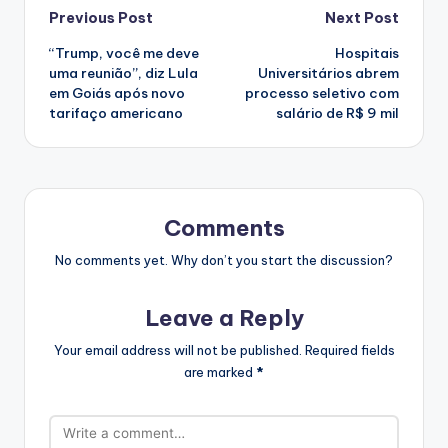
Post
Previous Post
Next Post
“Trump, você me deve
Hospitais
navigation
uma reunião”, diz Lula
Universitários abrem
em Goiás após novo
processo seletivo com
tarifaço americano
salário de R$ 9 mil
Comments
No comments yet. Why don’t you start the discussion?
Leave a Reply
Your email address will not be published.
Required fields
are marked
*