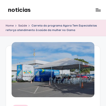
noticias
Skip
to
content
Home
Saúde
Carreta do programa Agora Tem Especialistas
reforça atendimento à saúde da mulher no Gama