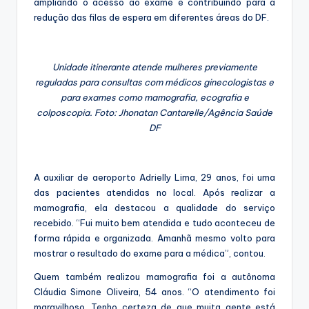
ampliando o acesso ao exame e contribuindo para a
redução das filas de espera em diferentes áreas do DF.
Unidade itinerante atende mulheres previamente
reguladas para consultas com médicos ginecologistas e
para exames como mamografia, ecografia e
colposcopia. Foto: Jhonatan Cantarelle/Agência Saúde
DF
A auxiliar de aeroporto Adrielly Lima, 29 anos, foi uma
das pacientes atendidas no local. Após realizar a
mamografia, ela destacou a qualidade do serviço
recebido. “Fui muito bem atendida e tudo aconteceu de
forma rápida e organizada. Amanhã mesmo volto para
mostrar o resultado do exame para a médica”, contou.
Quem também realizou mamografia foi a autônoma
Cláudia Simone Oliveira, 54 anos. “O atendimento foi
maravilhoso. Tenho certeza de que muita gente está