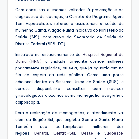
Com consultas e exames voltados à prevenção e ao
diagnóstico de doenças, a Carreta do Programa Agora
Tem Especialistas reforça a assistência à saúde da
mulher no Gama. A ação é uma iniciativa do Ministério da
Saúde (MS), com apoio da Secretaria de Saúde do
Distrito Federal (SES-DF).
Instalada no estacionamento do
Hospital Regional do
Gama (HRG)
, a unidade itinerante atende mulheres
previamente reguladas, ou seja, que já aguardavam na
fila de espera da rede pública. Como uma porta
adicional dentro do Sistema Único de Saúde (SUS), a
carreta disponibiliza consultas com médicos
ginecologistas e exames como mamografia, ecografia e
colposcopia.
Para a realização de mamografias, o atendimento vai
além da Região Sul, que engloba Gama e Santa Maria.
Também são contempladas mulheres das
regiões
Central
,
Centro-Sul
,
Oeste
e
Sudoeste
,