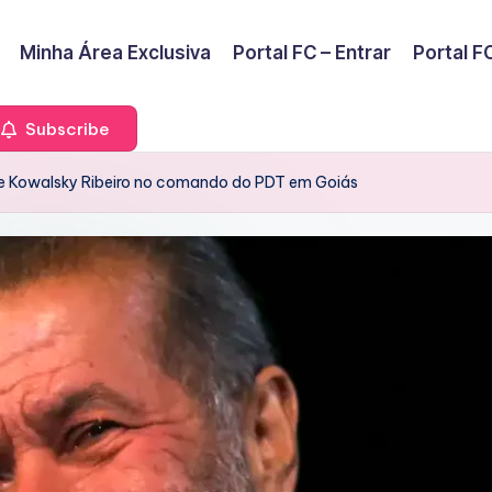
Minha Área Exclusiva
Portal FC – Entrar
Portal FC
Subscribe
de Kowalsky Ribeiro no comando do PDT em Goiás