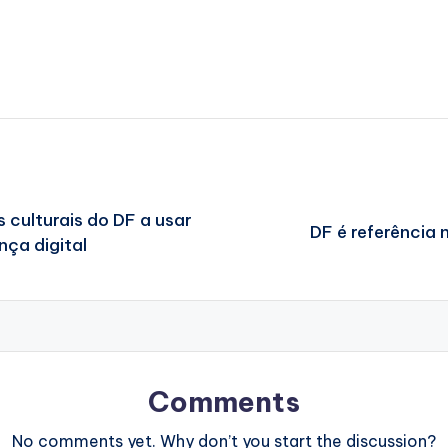
 culturais do DF a usar
DF é referência
nça digital
Comments
No comments yet. Why don’t you start the discussion?