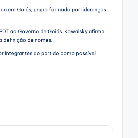
ica em Goiás, grupo formado por lideranças
o PDT ao Governo de Goiás. Kowalsky afirma
a definição de nomes.
r integrantes do partido como possível