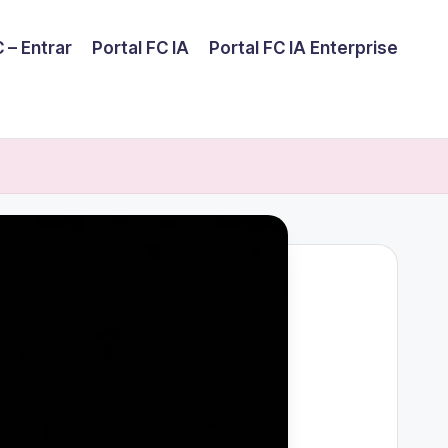
 – Entrar
Portal FC IA
Portal FC IA Enterprise