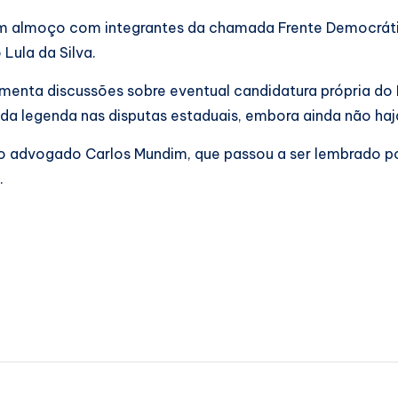
e um almoço com integrantes da chamada Frente Democrát
Lula da Silva.
imenta discussões sobre eventual candidatura própria d
da legenda nas disputas estaduais, embora ainda não haj
o advogado Carlos Mundim, que passou a ser lembrado po
.