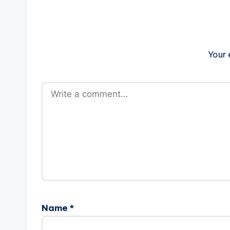
Your 
Name
*