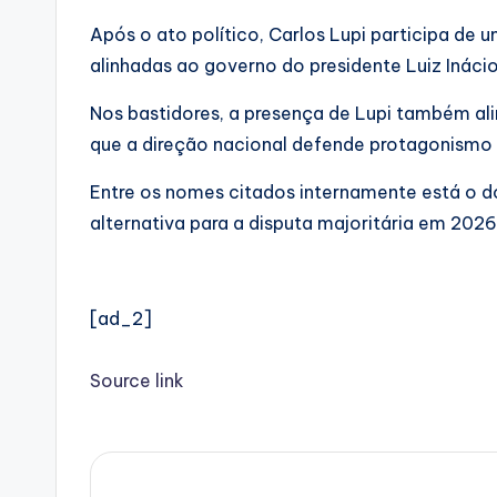
Após o ato político, Carlos Lupi participa d
alinhadas ao governo do presidente Luiz Inácio 
Nos bastidores, a presença de Lupi também al
que a direção nacional defende protagonismo 
Entre os nomes citados internamente está o d
alternativa para a disputa majoritária em 2026
[ad_2]
Source link