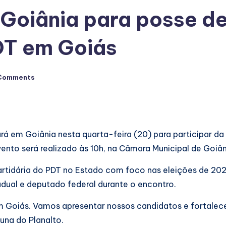
 Goiânia para posse d
DT em Goiás
Comments
tará em Goiânia nesta quarta-feira (20) para participar 
ento será realizado às 10h, na Câmara Municipal de Goiân
artidária do PDT no Estado com foco nas eleições de 20
dual e deputado federal durante o encontro.
oiás. Vamos apresentar nossos candidatos e fortalecer 
buna do Planalto.