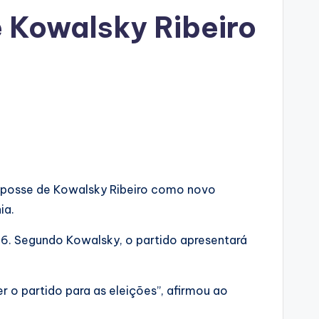
e Kowalsky Ribeiro
da posse de Kowalsky Ribeiro como novo
ia.
26. Segundo Kowalsky, o partido apresentará
o partido para as eleições”, afirmou ao