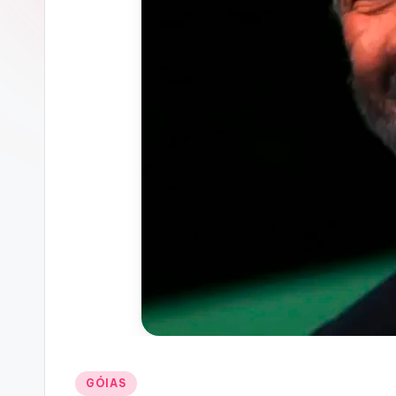
Posted
GÓIAS