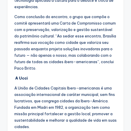
tecnologia aplicada à cultura para o debate e troca de
experiências.
Como conclusão do encontro, o grupo que compõe o
comitê apresentará uma Carta de Compromisso comum
com a preservação, valorização e gestão sustentável
do patrimônio cultural. “Ao sediar esse encontro, Brasília
reafirma sua vocação como cidade que valoriza seu
passado enquanto projeta soluções inovadoras para o
futuro — não apenas o nosso, mas colaborando com o
futuro de todas as cidades ibero-americanas”, conclui
Paco Britto.
A Ucci
A União de Cidades Capitais Ibero-americanas é uma
associação internacional de caráter municipal, sem fins
lucrativos, que congrega cidades da Ibero-América.
Fundada em Madri em 1982, a organização tem como
missão principal fortalecer a gestão local, promover a
sustentabilidade e melhorar a qualidade de vida em suas
cidades.