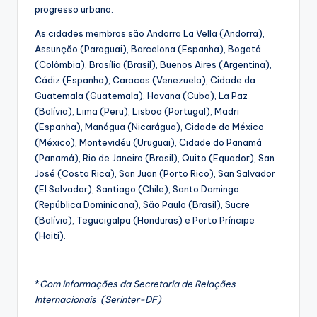
progresso urbano.
As cidades membros são Andorra La Vella (Andorra),
Assunção (Paraguai), Barcelona (Espanha), Bogotá
(Colômbia), Brasília (Brasil), Buenos Aires (Argentina),
Cádiz (Espanha), Caracas (Venezuela), Cidade da
Guatemala (Guatemala), Havana (Cuba), La Paz
(Bolívia), Lima (Peru), Lisboa (Portugal), Madri
(Espanha), Manágua (Nicarágua), Cidade do México
(México), Montevidéu (Uruguai), Cidade do Panamá
(Panamá), Rio de Janeiro (Brasil), Quito (Equador), San
José (Costa Rica), San Juan (Porto Rico), San Salvador
(El Salvador), Santiago (Chile), Santo Domingo
(República Dominicana), São Paulo (Brasil), Sucre
(Bolívia), Tegucigalpa (Honduras) e Porto Príncipe
(Haiti).
*
Com informações da Secretaria de Relações
Internacionais (Serinter-DF)