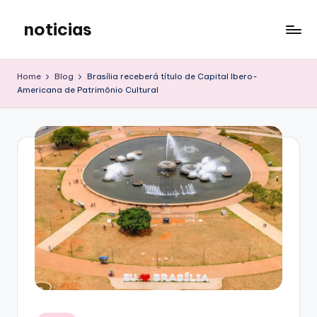
noticias
Skip
to
content
Home
Blog
Brasília receberá título de Capital Ibero-
Americana de Patrimônio Cultural