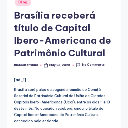
Posted
Blog
in
Brasília receberá
título de Capital
Ibero-Americana de
Patrimônio Cultural
No Comments
finaceiroltdabr
May 23, 2026
Posted
by
[ad_1]
Brasília será palco da segunda reunião do Comitê
Setorial de Patrimônio Cultural da União de Cidades
Capitais Ibero-Americanas (Ucci), entre os dias 11 e 13
deste mês. Na ocasião, receberá, ainda, o título de
Capital Ibero-Americana de Patrimônio Cultural,
concedido pela entidade.