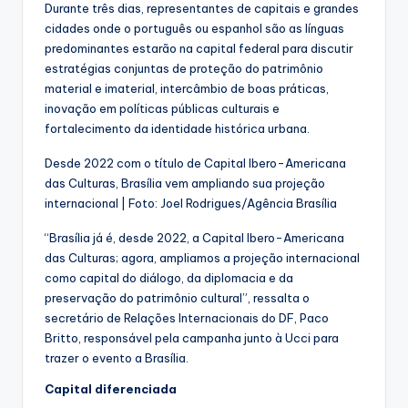
Durante três dias, representantes de capitais e grandes
cidades onde o português ou espanhol são as línguas
predominantes estarão na capital federal para discutir
estratégias conjuntas de proteção do patrimônio
material e imaterial, intercâmbio de boas práticas,
inovação em políticas públicas culturais e
fortalecimento da identidade histórica urbana.
Desde 2022 com o título de Capital Ibero-Americana
das Culturas, Brasília vem ampliando sua projeção
internacional | Foto: Joel Rodrigues/Agência Brasília
“Brasília já é, desde 2022, a Capital Ibero-Americana
das Culturas; agora, ampliamos a projeção internacional
como capital do diálogo, da diplomacia e da
preservação do patrimônio cultural”, ressalta o
secretário de Relações Internacionais do DF, Paco
Britto, responsável pela campanha junto à Ucci para
trazer o evento a Brasília.
Capital diferenciada