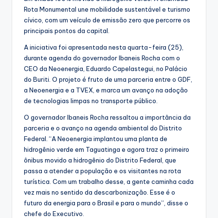
Rota Monumental une mobilidade sustentável e turismo
cívico, com um veículo de emissão zero que percorre os
principais pontos da capital.
A iniciativa foi apresentada nesta quarta-feira (25),
durante agenda do governador Ibaneis Rocha com o
CEO da Neoenergia, Eduardo Capelastegui, no Palácio
do Buriti. O projeto é fruto de uma parceria entre o GDF,
a Neoenergia e a TVEX, e marca um avanço na adoção
de tecnologias limpas no transporte público.
O governador Ibaneis Rocha ressaltou a importância da
parceria e o avanço na agenda ambiental do Distrito
Federal. “A Neoenergia implantou uma planta de
hidrogênio verde em Taguatinga e agora traz o primeiro
ônibus movido a hidrogênio do Distrito Federal, que
passa a atender a população e os visitantes na rota
turística. Com um trabalho desse, a gente caminha cada
vez mais no sentido da descarbonização. Esse é o
futuro da energia para o Brasil e para o mundo”, disse o
chefe do Executivo.