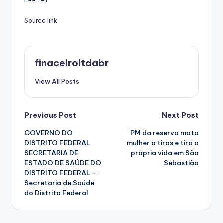
Source link
finaceiroltdabr
View All Posts
Post
Previous Post
Next Post
GOVERNO DO
PM da reserva mata
navigation
DISTRITO FEDERAL
mulher a tiros e tira a
SECRETARIA DE
própria vida em São
ESTADO DE SAÚDE DO
Sebastião
DISTRITO FEDERAL –
Secretaria de Saúde
do Distrito Federal