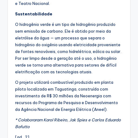
e Teatro Nacional.
Sustentabilidade
O hidrogênio verde é um tipo de hidrogênio produzido
sem emissão de carbono. Ele é obtido por meio da
eletrólise da água — um processo que separa o
hidrogênio do oxigênio usando eletricidade proveniente
de fontes renováveis, como hidrelétrica, eólica ou solar.
Por ser limpo desde a geração até o uso, o hidrogênio
verde se torna uma alternativa para setores de difícil
eletrificação com as tecnologias atuais.
O projeto utilizará combustível produzido em planta
piloto localizada em Taguatinga, construída com
investimento de R$ 30 milhões da Neoenergia com
recursos do Programa de Pesquisa e Desenvolvimento
da Agência Nacional de Energia Elétrica (Aneel).
* Colaboraram Karol Ribeiro, Jak Spies e Carlos Eduardo
Bafutto
[ad_2]