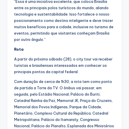
“Essa é uma iniciativa excelente, que coloca Brasília
entre os principais polos turísticos do mundo, aliando
tecnologia e sustentabilidade. Isso fortalece o nosso
posicionamento como destino inteligente e deve trazer
muitos benefícios para a cidade, inclusive no turismo de
eventos, permitindo que visitantes conheçam Brasília
por outro ângulo.”
Rota
A partir do próximo sábado (28), o city tour vai receber
turistas e brasilienses interessados em conhecer os
principais pontos da capital federal.
Com duração de cerca de 1h30, a rota tem como ponto
de partida a Torre da TV. O ônibus vai passar, em
seguida, pelo Estádio Nacional, Palácio do Buriti,
Catedral Rainha da Paz, Memorial JK, Praça do Cruzeiro,
Memorial dos Povos Indígenas, Parque da Cidade,
Planetário, Complexo Cultural da República, Catedral
Metropolitana, Palácio do Itamaraty, Congresso
Nacional, Palácio do Planalto, Esplanada dos Ministérios