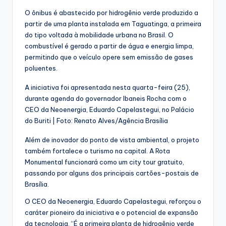
O ônibus é abastecido por hidrogênio verde produzido a
partir de uma planta instalada em Taguatinga, a primeira
do tipo voltada à mobilidade urbana no Brasil. O
combustível é gerado a partir de água e energia limpa,
permitindo que o veículo opere sem emissão de gases
poluentes.
A iniciativa foi apresentada nesta quarta-feira (25),
durante agenda do governador Ibaneis Rocha com o
CEO da Neoenergia, Eduardo Capelastegui, no Palácio
do Buriti | Foto: Renato Alves/Agência Brasília
Além de inovador do ponto de vista ambiental, o projeto
também fortalece o turismo na capital. A Rota
Monumental funcionará como um city tour gratuito,
passando por alguns dos principais cartões-postais de
Brasília.
O CEO da Neoenergia, Eduardo Capelastegui, reforçou o
caráter pioneiro da iniciativa e o potencial de expansão
da tecnologia. “É a primeira planta de hidrogênio verde