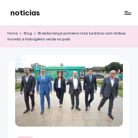
noticias
Skip
to
content
Home
Blog
Brasília lança primeira rota turística com ônibus
movido a hidrogênio verde no país