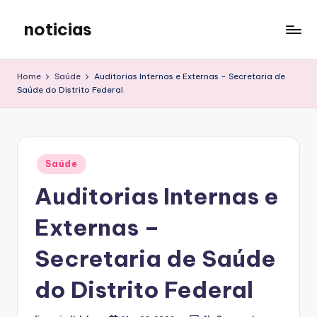
noticias
Skip
to
content
Home
Saúde
Auditorias Internas e Externas – Secretaria de
Saúde do Distrito Federal
Posted
Saúde
in
Auditorias Internas e
Externas –
Secretaria de Saúde
do Distrito Federal