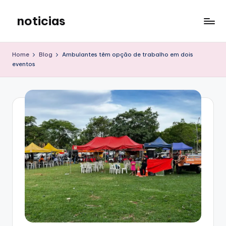
noticias
Skip
to
content
Home
Blog
Ambulantes têm opção de trabalho em dois
eventos