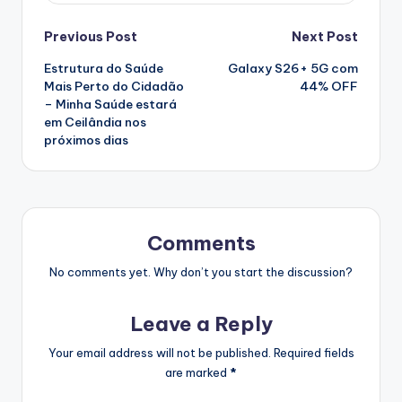
Post
Previous Post
Next Post
Estrutura do Saúde
Galaxy S26+ 5G com
navigation
Mais Perto do Cidadão
44% OFF
– Minha Saúde estará
em Ceilândia nos
próximos dias
Comments
No comments yet. Why don’t you start the discussion?
Leave a Reply
Your email address will not be published.
Required fields
are marked
*