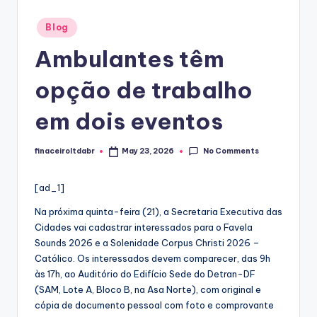
Posted
Blog
in
Ambulantes têm
opção de trabalho
em dois eventos
No Comments
finaceiroltdabr
May 23, 2026
Posted
by
[ad_1]
Na próxima quinta-feira (21), a Secretaria Executiva das
Cidades vai cadastrar interessados para o Favela
Sounds 2026 e a Solenidade Corpus Christi 2026 –
Católico. Os interessados devem comparecer, das 9h
às 17h, ao Auditório do Edifício Sede do Detran-DF
(SAM, Lote A, Bloco B, na Asa Norte), com original e
cópia de documento pessoal com foto e comprovante