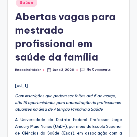
Posted
Saúde
in
Abertas vagas para
mestrado
profissional em
saúde da família
No Comments
finaceiroltdabr
June 3, 2026
Posted
by
[ad_1]
Com inscrições que podem ser feitas até 6 de março,
são 15 oportunidades para capacitação de profissionais
atuantes na área de Atenção Primária à Saúde
A Universidade do Distrito Federal Professor Jorge
Amaury Maia Nunes (UnDF), por meio da Escola Superior
de Ciências da Saúde (Escs), em associação com a