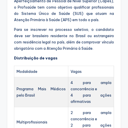
Aperfeiçoamento de Pessoal de Nível Superior (Capes),
o Profsaúde tem como objetivo qualificar profissionais
do Sistema Único de Saúde (SUS) que atuam na
Atenção Primária à Saúde (APS) em todo o país.
Para se inscrever no processo seletivo, o candidato
deve ser brasileiro residente no Brasil ou estrangeiro
com residência legal no país, além de comprovar vínculo
obrigatório com a Atenção Primária à Saúde.
Distribuição de vagas
Modalidade
Vagas
4 para ampla
Programa Mais Médicos
concorrência e
pelo Brasil
4 para ações
afirmativas
2 para ampla
concorrência e
Multiprofissionais
2 para ações