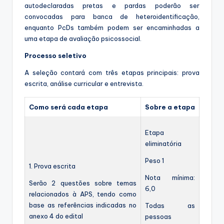
autodeclaradas pretas e pardas poderão ser
convocadas para banca de heteroidentificação,
enquanto PcDs também podem ser encaminhadas a
uma etapa de avaliação psicossocial.
Processo seletivo
A seleção contará com três etapas principais: prova
escrita, análise curricular e entrevista.
Como será cada etapa
Sobre a etapa
Etapa
eliminatória
Peso 1
1. Prova escrita
Nota mínima:
Serão 2 questões sobre temas
6,0
relacionados à APS, tendo como
base as referências indicadas no
Todas as
anexo 4 do edital
pessoas