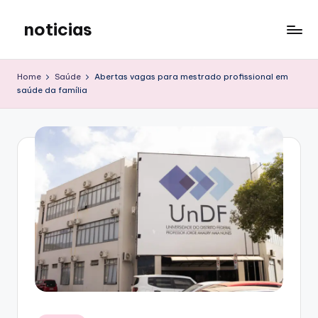
noticias
Skip
to
content
Home
Saúde
Abertas vagas para mestrado profissional em
saúde da família